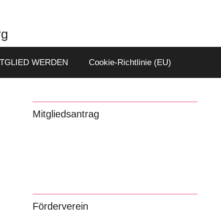
rg
ITGLIED WERDEN
Cookie-Richtlinie (EU)
Mitgliedsantrag
Förderverein