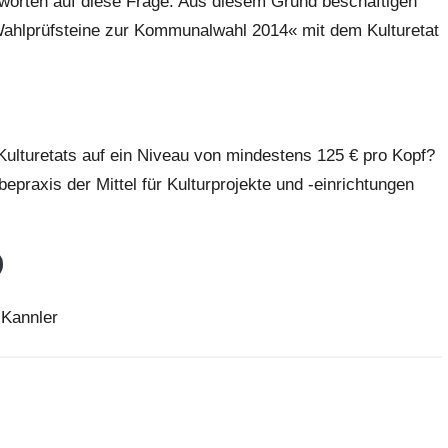
ntworten auf diese Frage. Aus diesem Grund beschäftigen
r-Wahlprüfsteine zur Kommunalwahl 2014« mit dem Kulturetat
 Kulturetats auf ein Niveau von mindestens 125 € pro Kopf?
bepraxis der Mittel für Kulturprojekte und -einrichtungen
 Kannler