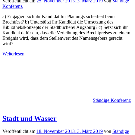
Veröffentlicht am
25. November 2013
13. März 2019
von
Ständige
Konferenz
a) Engagiert sich ihr Kandidat für Planungs sicherheit beim
Brechtfest? b) Unterstützt ihr Kandidat die Umsetzung des
Bibliothekskonzepts der Stadtbücherei Augsburg? c) Setzt sich ihr
Kandidat dafür ein, dass die Verleihung des Brechtpreises zu einem
Ereignis wird, dass dem Stellenwert des Namensgebers gerecht
wird?
Weiterlesen
Ständige Konferenz
Stadt und Wasser
Veröffentlicht am
18. November 2013
13. März 2019
von
Ständige