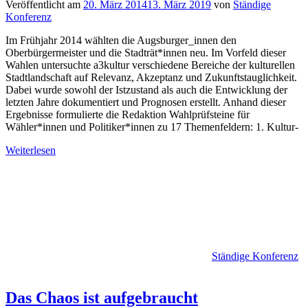
Veröffentlicht am
20. März 2014
13. März 2019
von
Ständige
Konferenz
Im Frühjahr 2014 wählten die Augsburger_innen den
Oberbürgermeister und die Stadträt*innen neu. Im Vorfeld dieser
Wahlen untersuchte a3kultur verschiedene Bereiche der kulturellen
Stadtlandschaft auf Relevanz, Akzeptanz und Zukunftstauglichkeit.
Dabei wurde sowohl der Istzustand als auch die Entwicklung der
letzten Jahre dokumentiert und Prognosen erstellt. Anhand dieser
Ergebnisse formulierte die Redaktion Wahlprüfsteine für
Wähler*innen und Politiker*innen zu 17 Themenfeldern: 1. Kultur-
Weiterlesen
Ständige Konferenz
Das Chaos ist aufgebraucht