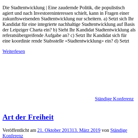
Die Stadtentwicklung | Eine zaudernde Politik, die populistisch
agiert und nach Investoreninteressen schielt, kann in Fragen einer
zukunftsweisenden Stadtentwicklung nur scheitern. a) Setzt sich Ihr
Kandidat für eine integrierte nachhaltige Stadtentwicklung auf Basis
der Leipziger Charta ein? b) Sieht Ihr Kandidat Stadtentwicklung als
referatsübergreifende Aufgabe an? c) Setzt Ihr Kandidat sich für
eine koordinie rende Stabsstelle »Stadtentwicklung« ein? d) Setzt
Weiterlesen
Ständige Konferenz
Art der Freiheit
Veröffentlicht am
21. Oktober 2013
13. März 2019
von
Ständige
Konferenz