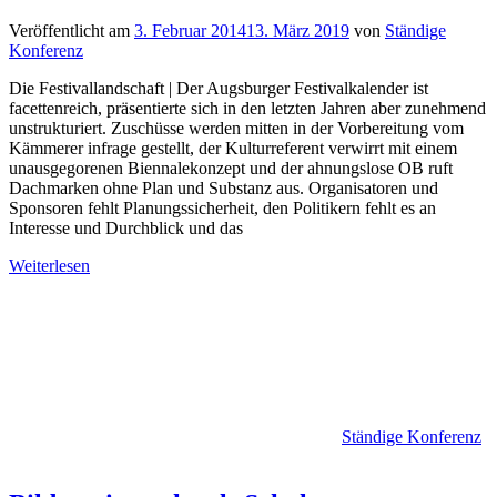
Veröffentlicht am
3. Februar 2014
13. März 2019
von
Ständige
Konferenz
Die Festivallandschaft | Der Augsburger Festivalkalender ist
facettenreich, präsentierte sich in den letzten Jahren aber zunehmend
unstrukturiert. Zuschüsse werden mitten in der Vorbereitung vom
Kämmerer infrage gestellt, der Kulturreferent verwirrt mit einem
unausgegorenen Biennalekonzept und der ahnungslose OB ruft
Dachmarken ohne Plan und Substanz aus. Organisatoren und
Sponsoren fehlt Planungssicherheit, den Politikern fehlt es an
Interesse und Durchblick und das
Weiterlesen
Ständige Konferenz