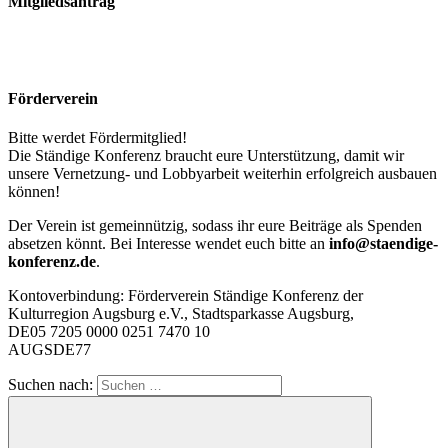
Mitgliedsantrag
Förderverein
Bitte werdet Fördermitglied!
Die Ständige Konferenz braucht eure Unterstützung, damit wir
unsere Vernetzung- und Lobbyarbeit weiterhin erfolgreich ausbauen
können!
Der Verein ist gemeinnützig, sodass ihr eure Beiträge als Spenden
absetzen könnt. Bei Interesse wendet euch bitte an
info@staendige-
konferenz.de
.
Kontoverbindung: Förderverein Ständige Konferenz der
Kulturregion Augsburg e.V., Stadtsparkasse Augsburg,
DE05 7205 0000 0251 7470 10
AUGSDE77
Suchen nach: