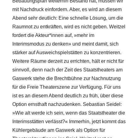
Bebauungsplan weiterhin Bestand hat, müssen wir
mit Nachdruck einfordern. Aber, es wird an diesem
Abend sehr deutlich: Eine schnelle Lösung, um die
Raumnot zu entkräften, wird es nicht geben. Weitzel
fordert die Akteur*innen auf, »mehr im
Interimsmodus zu denken» und meint damit, sich
stärker auf Ausweichspielstätten zu konzentrieren.
Weitere Räume derzeit zu errichten, hält er nicht für
sinnvoll, denn nach der Zeit des Staatstheaters am
Gaswerk stehe die Brechtbühne zur Nachnutzung
für die Freie Theaterszene zur Verfügung. Für uns
ist es an diesem Abend deutlich zu früh, über diese
Option ernsthaft nachzudenken. Sebastian Seidel:
»Wie alt werde ich sein, wenn das Staatstheater die
Interimsstätten verlässt?« Immerhin, jetzt kommt das
Kühlergebäude am Gaswerk als Option für