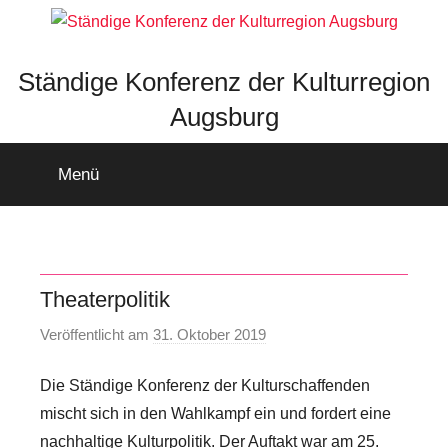
Zum
Inhalt
springen
Ständige Konferenz der Kulturregion
Augsburg
Menü
Theaterpolitik
Veröffentlicht am
31. Oktober 2019
v
o
Die Ständige Konferenz der Kulturschaffenden
n
S
mischt sich in den Wahlkampf ein und fordert eine
t
nachhaltige Kulturpolitik. Der Auftakt war am 25.