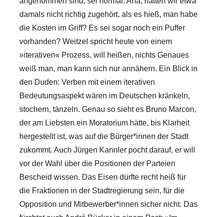
angenommen sind, sei normal. Aha, hatten wir etwa
damals nicht richtig zugehört, als es hieß, man habe
die Kosten im Griff? Es sei sogar noch ein Puffer
vorhanden? Weitzel spricht heute von einem
»iterativen« Prozess, will heißen, nichts Genaues
weiß man, man kann sich nur annähern. Ein Blick in
den Duden: Verben mit einem iterativen
Bedeutungsaspekt wären im Deutschen kränkeln,
stochern, tänzeln. Genau so sieht es Bruno Marcon,
der am Liebsten ein Moratorium hätte, bis Klarheit
hergestellt ist, was auf die Bürger*innen der Stadt
zukommt. Auch Jürgen Kannler pocht darauf, er will
vor der Wahl über die Positionen der Parteien
Bescheid wissen. Das Eisen dürfte recht heiß für
die Fraktionen in der Stadtregierung sein, für die
Opposition und Mitbewerber*innen sicher nicht. Das