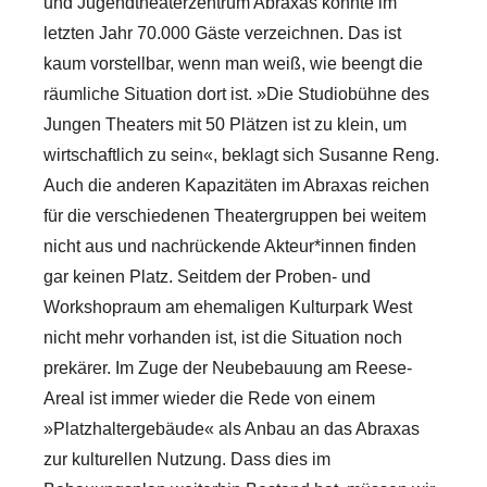
und Jugendtheaterzentrum Abraxas konnte im
letzten Jahr 70.000 Gäste verzeichnen. Das ist
kaum vorstellbar, wenn man weiß, wie beengt die
räumliche Situation dort ist. »Die Studiobühne des
Jungen Theaters mit 50 Plätzen ist zu klein, um
wirtschaftlich zu sein«, beklagt sich Susanne Reng.
Auch die anderen Kapazitäten im Abraxas reichen
für die verschiedenen Theatergruppen bei weitem
nicht aus und nachrückende Akteur*innen finden
gar keinen Platz. Seitdem der Proben- und
Workshopraum am ehemaligen Kulturpark West
nicht mehr vorhanden ist, ist die Situation noch
prekärer. Im Zuge der Neubebauung am Reese-
Areal ist immer wieder die Rede von einem
»Platzhaltergebäude« als Anbau an das Abraxas
zur kulturellen Nutzung. Dass dies im