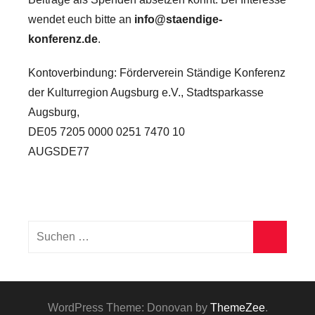
wendet euch bitte an
info@staendige-
konferenz.de
.
Kontoverbindung: Förderverein Ständige Konferenz
der Kulturregion Augsburg e.V., Stadtsparkasse
Augsburg,
DE05 7205 0000 0251 7470 10
AUGSDE77
WordPress Theme: Donovan by
ThemeZee
.