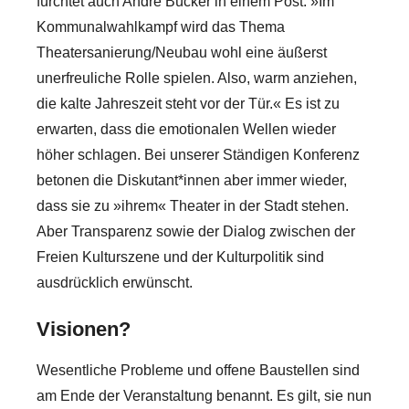
fürchtet auch André Bücker in einem Post: »Im
Kommunalwahlkampf wird das Thema
Theatersanierung/Neubau wohl eine äußerst
unerfreuliche Rolle spielen. Also, warm anziehen,
die kalte Jahreszeit steht vor der Tür.« Es ist zu
erwarten, dass die emotionalen Wellen wieder
höher schlagen. Bei unserer Ständigen Konferenz
betonen die Diskutant*innen aber immer wieder,
dass sie zu »ihrem« Theater in der Stadt stehen.
Aber Transparenz sowie der Dialog zwischen der
Freien Kulturszene und der Kulturpolitik sind
ausdrücklich erwünscht.
Visionen?
Wesentliche Probleme und offene Baustellen sind
am Ende der Veranstaltung benannt. Es gilt, sie nun