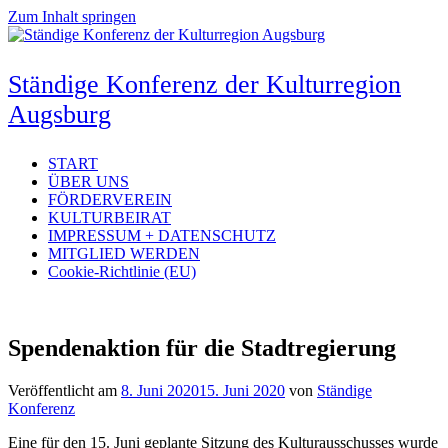
Zum Inhalt springen
Ständige Konferenz der Kulturregion
Augsburg
START
ÜBER UNS
FÖRDERVEREIN
KULTURBEIRAT
IMPRESSUM + DATENSCHUTZ
MITGLIED WERDEN
Cookie-Richtlinie (EU)
Spendenaktion für die Stadtregierung
Veröffentlicht am
8. Juni 2020
15. Juni 2020
von
Ständige
Konferenz
Eine für den 15. Juni geplante Sitzung des Kulturausschusses wurde