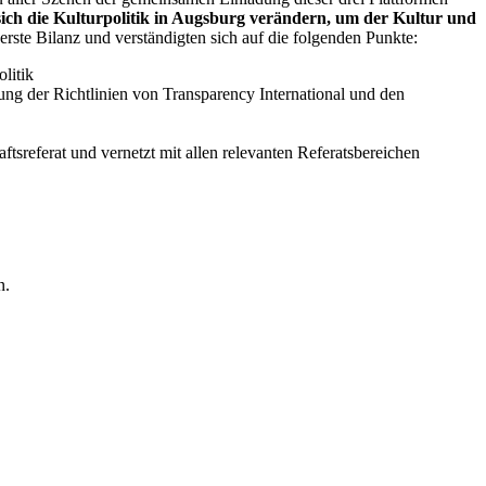
ich die Kulturpolitik in Augsburg verändern, um der Kultur und
ste Bilanz und verständigten sich auf die folgenden Punkte:
litik
gung der Richtlinien von Transparency International und den
ftsreferat und vernetzt mit allen relevanten Referatsbereichen
n.