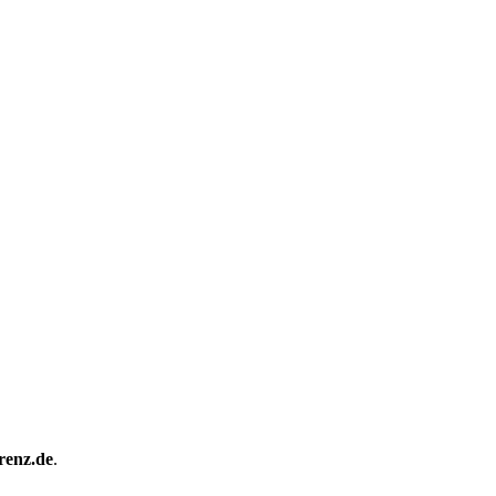
renz.de
.