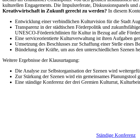
kulturellen Engagements. Die Impulsreferate, Diskussionspanels un
Kreativwirtschaft in Zukunft gerecht zu werden?
In diesem Kontex
Entwicklung einer verbindlichen Kulturvision für die Stadt A
Transparenz in der städtischen Förderpolitik und zukunftsfähig
UNESCO-Förderrichtlinien für Kultur in Bezug auf alle Förders
Eine serviceorientierte Kulturverwaltung ist ihren Aufgaben ge
Umsetzung des Beschlusses zur Schaffung einer Stelle eines Beau
Bündelung der Kräfte, um aus den unterschiedlichen Szenen he
Weitere Ergebnisse der Klausurtagung:
Die Analyse zur Selbstorganisation der Szenen wird weitergefü
Zur Stärkung der Szenen wird ein gemeinsames Planungstool g
Eine ständige Konferenz der drei Gremien Kulturrat, Kulturbeir
Ständige Konferenz