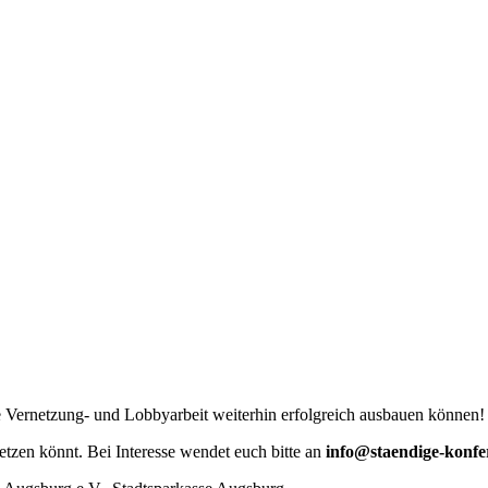
e Vernetzung- und Lobbyarbeit weiterhin erfolgreich ausbauen können!
etzen könnt. Bei Interesse wendet euch bitte an
info@staendige-konfe