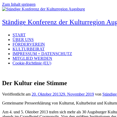
Zum Inhalt springen
Ständige Konferenz der Kulturregion Au
START
ÜBER UNS
FÖRDERVEREIN
KULTURBEIRAT
IMPRESSUM + DATENSCHUTZ
MITGLIED WERDEN
Cookie-Richtlinie (EU)
Der Kultur eine Stimme
Veröffentlicht am
20. Oktober 2013
29. November 2019
von
Ständige
Gemeinsame Presseerklärung von Kulturrat, Kulturbeirat und Kultur
Am 4. und 5. Oktober 2013 trafen sich mehr als 30 Augsburger Kult
abends im Grandhotel Cosmopolis. Von den größten Institutionen der 