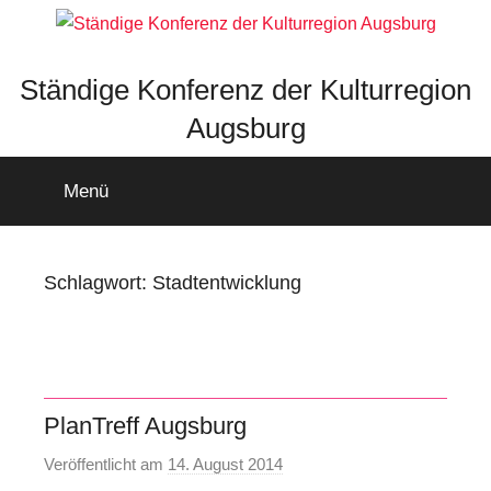
Zum
Inhalt
springen
Ständige Konferenz der Kulturregion
Augsburg
Menü
Schlagwort:
Stadtentwicklung
PlanTreff Augsburg
Veröffentlicht am
14. August 2014
v